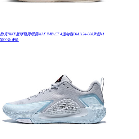
耐克NIKE篮球鞋男缓震MAX IMPACT 4运动鞋DM1124-008米粉41
5000条评价