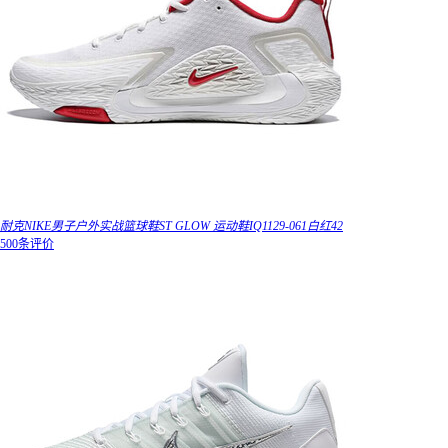
耐克NIKE男子户外实战篮球鞋ST GLOW 运动鞋IQ1129-061白红42
500条评价