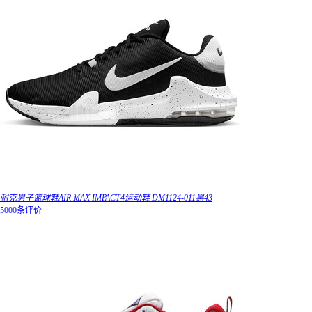
耐克男子篮球鞋AIR MAX IMPACT4运动鞋 DM1124-011黑43
5000条评价