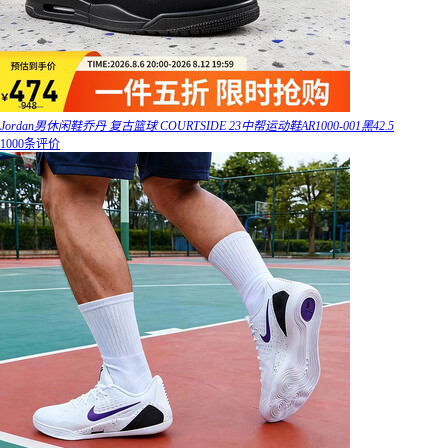
Jordan男休闲鞋乔丹 复古篮球 COURTSIDE 23中帮运动鞋AR1000-001黑42.5
1000条评价