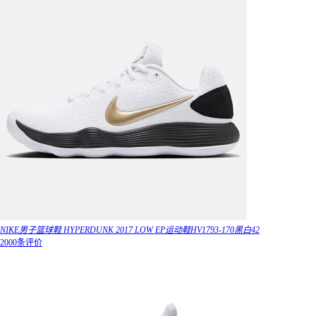
NIKE男子篮球鞋 HYPERDUNK 2017 LOW EP运动鞋HV1793-170黑白42
2000条评价