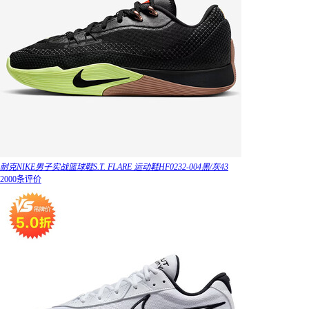
耐克NIKE男子实战篮球鞋S.T. FLARE 运动鞋HF0232-004黑/灰43
2000条评价