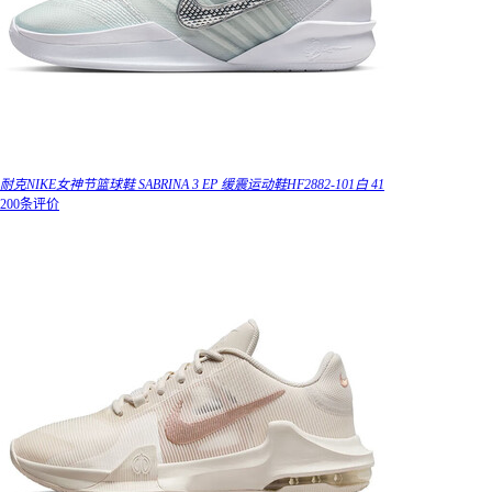
耐克NIKE女神节篮球鞋 SABRINA 3 EP 缓震运动鞋HF2882-101白 41
200条评价