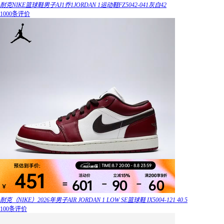
耐克NIKE篮球鞋男子AJ1乔1JORDAN 1运动鞋FZ5042-041灰白42
1000条评价
耐克（NIKE）2026年男子AIR JORDAN 1 LOW SE篮球鞋 IX5004-121 40.5
100条评价