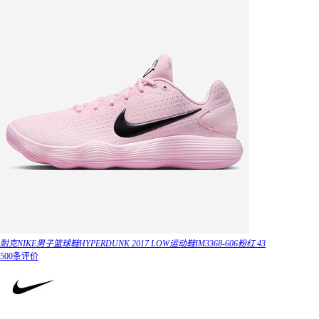
耐克NIKE男子篮球鞋HYPERDUNK 2017 LOW运动鞋IM3368-606粉红 43
500条评价