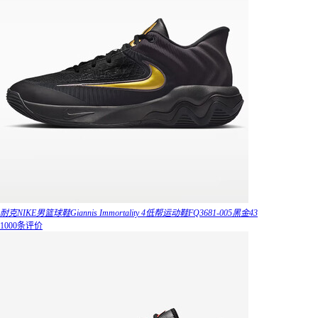
耐克NIKE男篮球鞋Giannis Immortality 4低帮运动鞋FQ3681-005黑金43
1000条评价