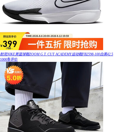
耐克NIKE男篮球鞋ZOOM G.T. CUT ACADEMY运动鞋FB2598-100白黑42.5
1000条评价