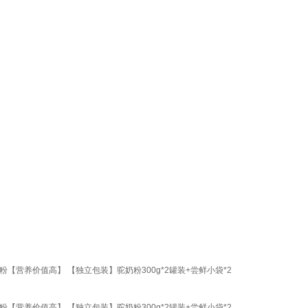
营养价值高】 【独立包装】驼奶粉300g*2罐装+尝鲜小袋*2
营养价值高】 【独立包装】驼奶粉300g*2罐装+尝鲜小袋*2