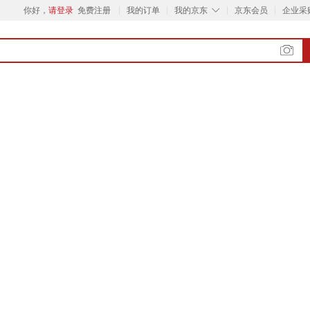
◇
你好，
请登录
免费注册
我的订单
我的京东
京东会员
企业采