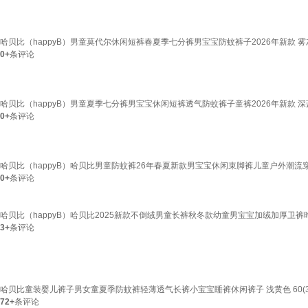
哈贝比（happyB）男童莫代尔休闲短裤春夏季七分裤男宝宝防蚊裤子2026年新款 雾灰色 
0+
条评论
哈贝比（happyB）男童夏季七分裤男宝宝休闲短裤透气防蚊裤子童裤2026年新款 深蓝 8
0+
条评论
哈贝比（happyB）哈贝比男童防蚊裤26年春夏新款男宝宝休闲束脚裤儿童户外潮流穿搭 军
0+
条评论
哈贝比（happyB）哈贝比2025新款不倒绒男童长裤秋冬款幼童男宝宝加绒加厚卫裤时髦 
3+
条评论
哈贝比童装婴儿裤子男女童夏季防蚊裤轻薄透气长裤小宝宝睡裤休闲裤子 浅黄色 60(3-
72+
条评论