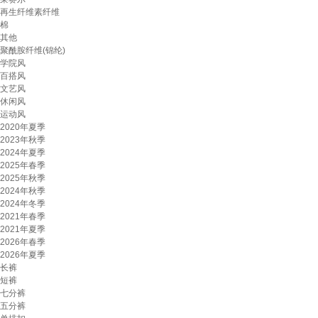
再生纤维素纤维
棉
其他
聚酰胺纤维(锦纶)
学院风
百搭风
文艺风
休闲风
运动风
2020年夏季
2023年秋季
2024年夏季
2025年春季
2025年秋季
2024年秋季
2024年冬季
2021年春季
2021年夏季
2026年春季
2026年夏季
长裤
短裤
七分裤
五分裤