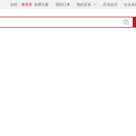
◇
你好，
请登录
免费注册
我的订单
我的京东
京东会员
企业采