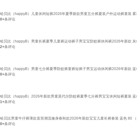
哈贝比（happyB）儿童休闲短裤2026年夏季新款男童五分裤夏装户外运动裤童装 雾石灰 
0+
条评论
哈贝比（happyB）男童长裤夏季儿童裤运动裤子男宝宝防蚊裤休闲裤2026年新款 灰色 1
2+
条评论
哈贝比（happyB）男童七分裤夏季防蚊裤童裤短裤子男宝运动休闲裤2026年新款 蓝色 8
0+
条评论
哈贝比（happyB）2026年新款男童莫代尔防蚊裤夏季七分裤男宝宝休闲短裤夏装 蓝色 10
1+
条评论
哈贝比男童牛仔裤薄款直筒潮流修身春秋款2026年新款宝宝儿童长裤春装 蓝色 80 （1
0+
条评论