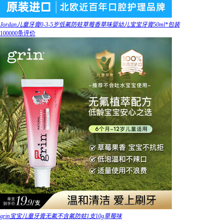
Jordan儿童牙膏0-3-5岁低氟防蛀草莓香草味婴幼儿宝宝牙膏50ml*包装
100000条评价
grin宝宝儿童牙膏无氟不含氟防蛀1支10g草莓味