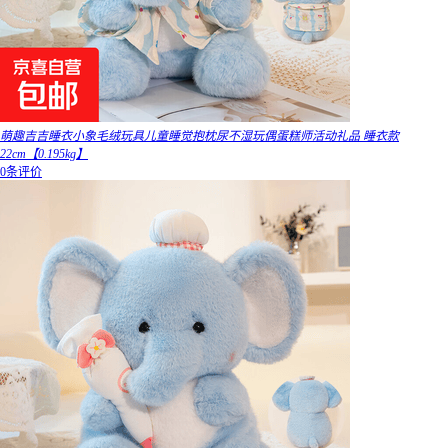
萌趣吉吉睡衣小象毛绒玩具儿童睡觉抱枕尿不湿玩偶蛋糕师活动礼品 睡衣款
22cm【0.195kg】
0条评价