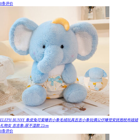
0条评价
ELEPH BUNNY 象皮兔可爱睡衣小象毛绒玩具吉吉小象玩偶公仔睡觉安抚抱枕布娃娃
礼物女 吉吉象-尿不湿款 22cm
0条评价