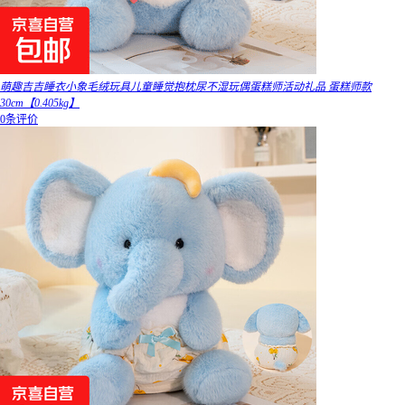
萌趣吉吉睡衣小象毛绒玩具儿童睡觉抱枕尿不湿玩偶蛋糕师活动礼品 蛋糕师款
30cm【0.405kg】
0条评价