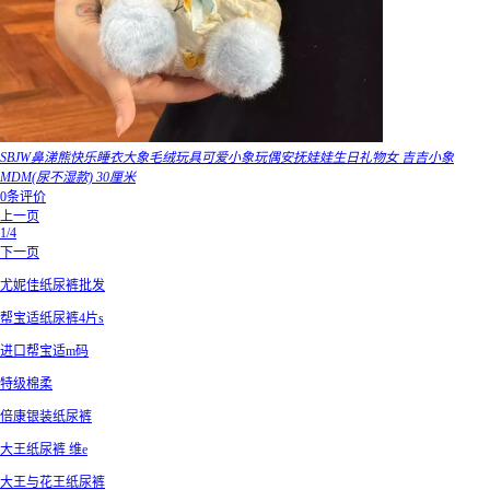
SBJW鼻涕熊快乐睡衣大象毛绒玩具可爱小象玩偶安抚娃娃生日礼物女 吉吉小象
MDM(尿不湿款) 30厘米
0条评价
上一页
1/4
下一页
尤妮佳纸尿裤批发
帮宝适纸尿裤4片s
进口帮宝适m码
特级棉柔
倍康银装纸尿裤
大王纸尿裤 维e
大王与花王纸尿裤