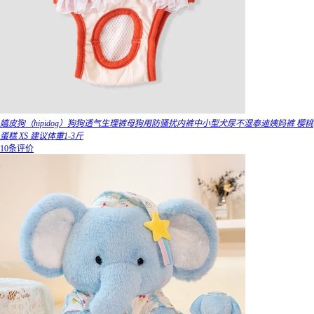
嬉皮狗（hipidog）狗狗透气生理裤母狗用防骚扰内裤中小型犬尿不湿泰迪姨妈裤 樱桃
蛋糕 XS 建议体重1-3斤
10条评价