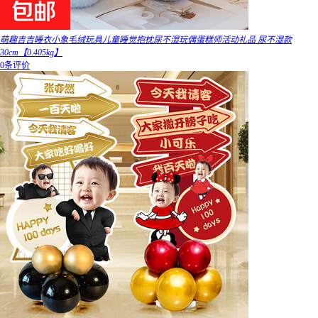
萌趣吉吉睡衣小象毛绒玩具儿童睡觉抱枕尿不湿玩偶蛋糕师活动礼品 尿不湿款
30cm【0.405kg】
0条评价