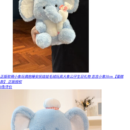
正版软萌小象玩偶抱睡安抚娃娃毛绒玩具大象公仔生日礼物 吉吉小象30cm【蛋糕
款】 正版授权
0条评价