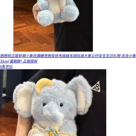
抱抱枕正版软萌小象玩偶睡觉抱安抚布娃娃毛绒玩具大象公仔女生生日礼物 吉吉小象
30cm[蛋糕款] 正版授权
0条评价