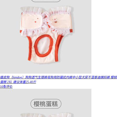
嬉皮狗（hipidog）狗狗透气生理裤母狗用防骚扰内裤中小型犬尿不湿泰迪姨妈裤 樱桃
蛋糕 2XL 建议体重25-40斤
10条评价