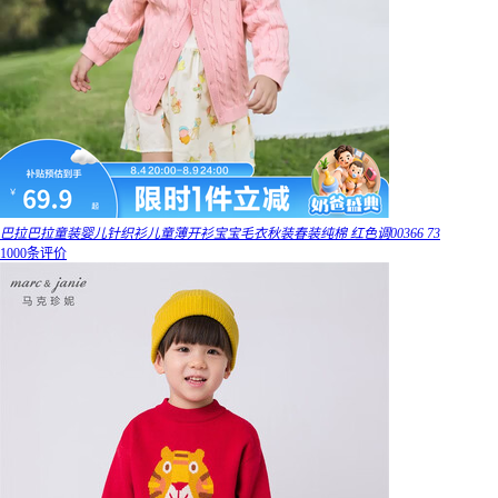
巴拉巴拉童装婴儿针织衫儿童薄开衫宝宝毛衣秋装春装纯棉 红色调00366 73
1000条评价