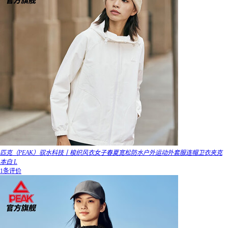
匹克（PEAK）驭水科技丨梭织风衣女子春夏宽松防水户外运动外套服连帽卫衣夹克
本白 L
1条评价