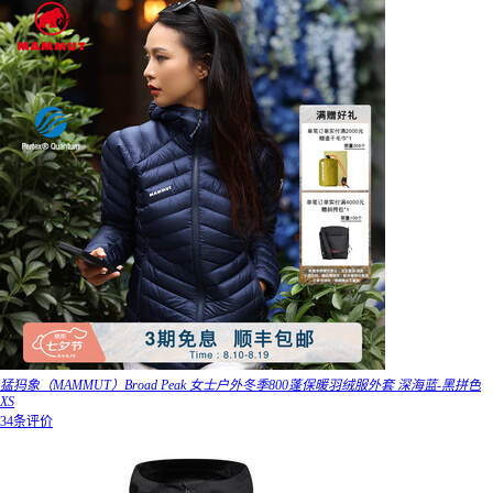
猛犸象（MAMMUT）Broad Peak 女士户外冬季800蓬保暖羽绒服外套 深海蓝-黑拼色
XS
34条评价