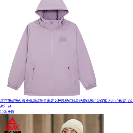
匹克连帽摇粒风衣男国旗款冬季男女新款梭织防风外套休闲户外保暖上衣 中粉紫（女
款） M
15条评价