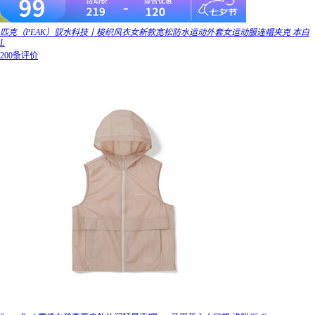
匹克（PEAK）驭水科技丨梭织风衣女新款宽松防水运动外套女运动服连帽夹克 本白
L
200条评价