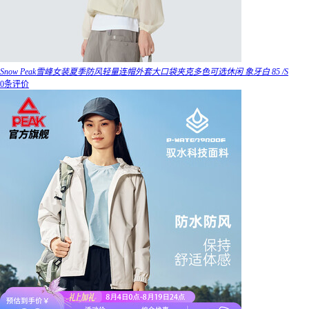
Snow Peak雪峰女装夏季防风轻量连帽外套大口袋夹克多色可选休闲 象牙白 85 /S
0条评价