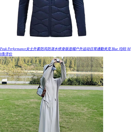
Peak Performance女士外套防风防泼水修身版连帽户外运动日常通勤夹克 Blue 均码 |M
0条评价