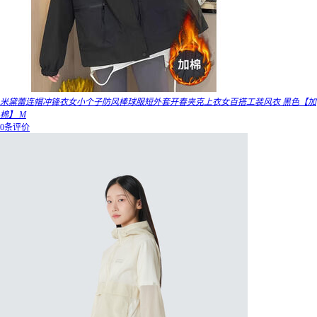
米黛蕾连帽冲锋衣女小个子防风棒球服短外套开春夹克上衣女百搭工装风衣 黑色【加
棉】 M
0条评价