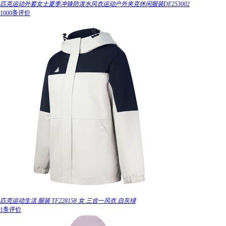
匹克运动外套女士夏季冲锋防泼水风衣运动户外夹克休闲服装DF253002
1000条评价
匹克运动生活 服装 TF228158 女 三合一风衣 白灰绿
1条评价