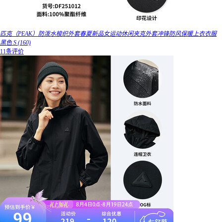
匹克（PEAK）防泼水梭织外套春夏新品女运动休闲夹克外套冲锋防风保暖上衣衣服
黑色 S (160)
11条评价