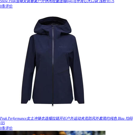
Snow Peak雪峰女装春夏户外休闲轻量连帽logo马甲背心大口袋 浅粉 85 /S
0条评价
Peak Performance女士冲锋衣连帽拉链开衫户外运动夹克防风外套简约纯色 Blau 均码
|XS
0条评价