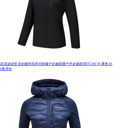
匹克运动生活女梭织风衣可拆帽子长袖百搭户外女装防风TF228178 黑色 XS
0条评价