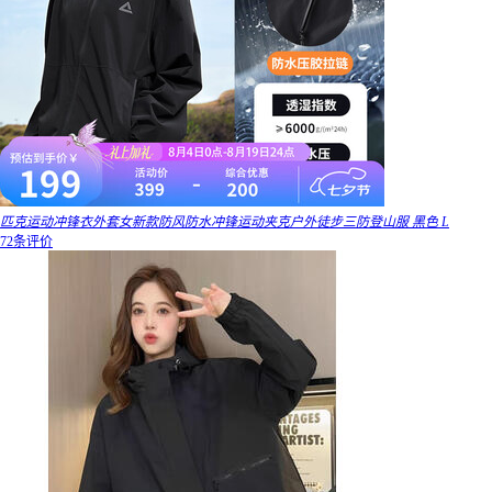
匹克运动冲锋衣外套女新款防风防水冲锋运动夹克户外徒步三防登山服 黑色 L
72条评价