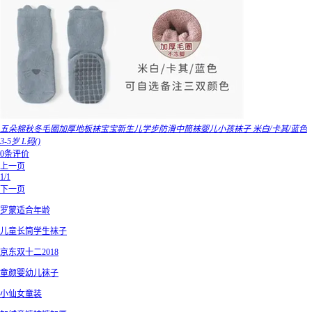
五朵棉秋冬毛圈加厚地板袜宝宝新生儿学步防滑中筒袜婴儿小孩袜子 米白/卡其/蓝色
3-5岁 L码()
0条评价
上一页
1/1
下一页
罗蒙适合年龄
儿童长筒学生袜子
京东双十二2018
童颜婴幼儿袜子
小仙女童装