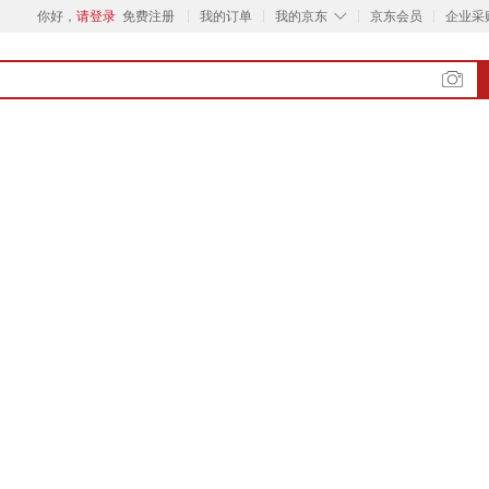
◇
你好，
请登录
免费注册
我的订单
我的京东
京东会员
企业采