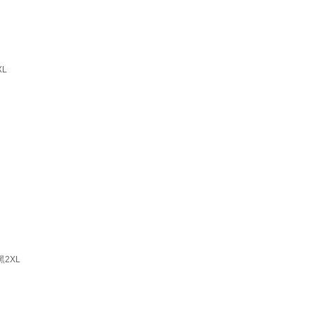
L
2XL