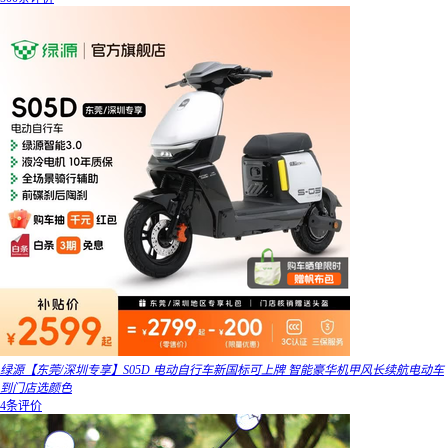
绿源【东莞/深圳专享】S05D 电动自行车新国标可上牌 智能豪华机甲风长续航电动车
到门店选颜色
4条评价