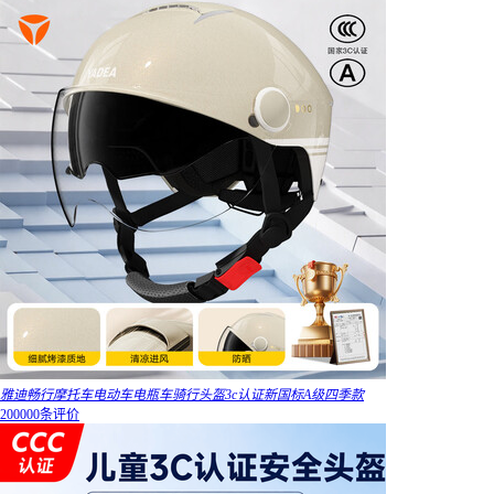
雅迪畅行摩托车电动车电瓶车骑行头盔3c认证新国标A级四季款
200000条评价