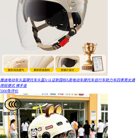
雅迪电动车头盔摩托车头盔3c认证新国标A类电动车摩托车自行车助力车四季男女通
用轻便式 佛手金
5000条评价