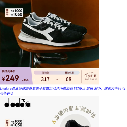
Diadora迪亚多纳26春夏男子复古运动休闲鞋舒适 FENICE 黑色 偏小，建议大半码 42
49条评价