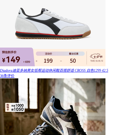
Diadora迪亚多纳男女低帮运动休闲鞋百搭舒适 CROSS 白色1299 42.5
36条评价