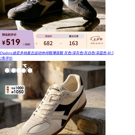
Diadora迪亚多纳复古运动休闲鞋薄底鞋 灰色/深灰色/灰白色/深蓝色 40.5
2条评价