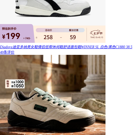
Diadora迪亚多纳男女鞋情侣低帮休闲鞋舒适面包鞋WINNER SL 白色/黑色C1880 38.5
49条评价