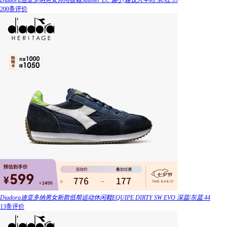
Diadora迪亚多纳男女休闲板鞋Saunter EC 偏小,建议大半码 米/红 39
200条评价
Diadora迪亚多纳男女新款低帮运动休闲鞋EQUIPE DIRTY SW EVO 深蓝/灰蓝 44
13条评价