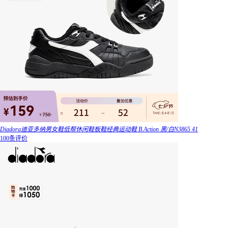
Diadora迪亚多纳男女鞋低帮休闲鞋板鞋经典运动鞋 B.Action 黑/白N3865 41
100条评价