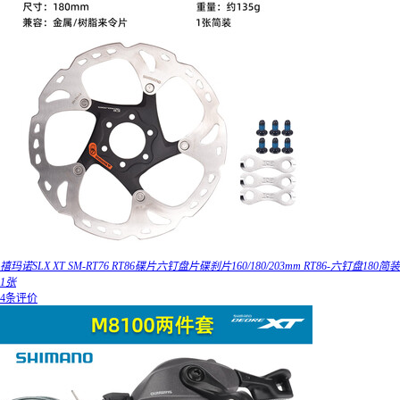
禧玛诺SLX XT SM-RT76 RT86碟片六钉盘片碟刹片160/180/203mm RT86-六钉盘180简装
1张
4条评价