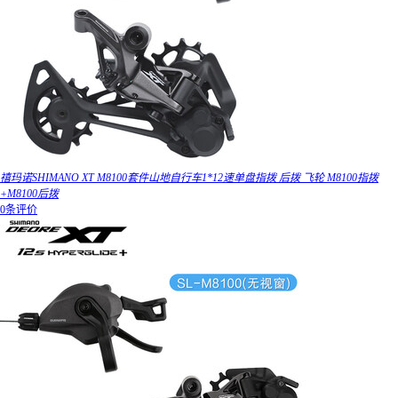
禧玛诺SHIMANO XT M8100套件山地自行车1*12速单盘指拨 后拨 飞轮 M8100指拨
+M8100后拨
0条评价