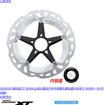
42条评价
SHIMANO禧玛诺 XT MT800山地公路自行车中锁碟片碟刹盘片刹车片 180MM一片(内
锁盖)
84条评价