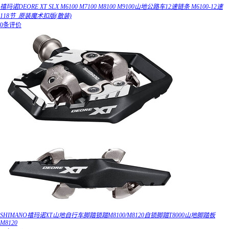
禧玛诺DEORE XT SLX M6100 M7100 M8100 M9100山地公路车12速链条 M6100-12速
118节_原装魔术扣版(散装)
0条评价
SHIMANO禧玛诺XT山地自行车脚踏锁踏M8100/M8120自锁脚踏T8000山地脚踏板
M8120