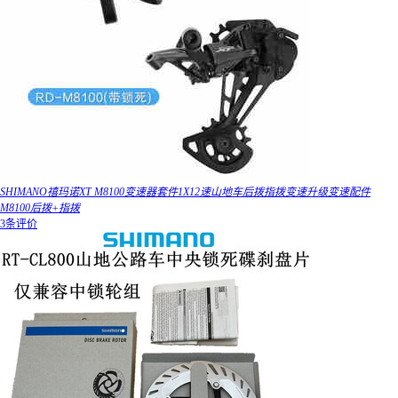
SHIMANO禧玛诺XT M8100变速器套件1X12速山地车后拨指拨变速升级变速配件
M8100后拨+指拨
3条评价