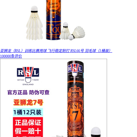
亚狮龙（RSL）训练比赛用球 飞行稳定耐打 RSL66号 羽毛球（1桶装）
100000条评价