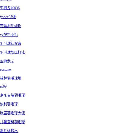
亚狮龙10036
yonex05球
首体羽毛球馆
yy塑料羽毛
羽毛球红双喜
羽毛球软压打法
亚狮龙rsl
costone
桂林羽毛球场
as09
京东吉瑞羽毛球
波利羽毛球
欣盛羽毛球大促
儿童塑料羽毛球
羽毛球软木