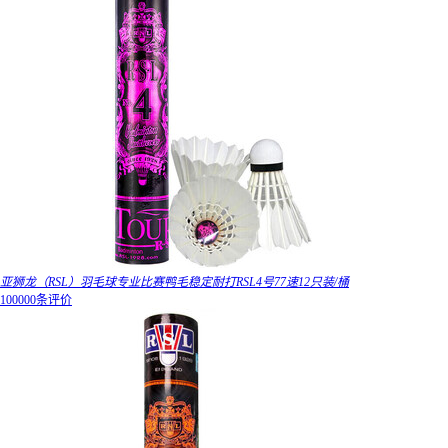
亚狮龙（RSL）羽毛球专业比赛鸭毛稳定耐打RSL4号77速12只装/桶
100000条评价