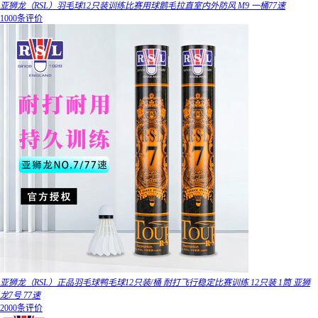
亚狮龙（RSL）羽毛球12只装训练比赛用球鹅毛拉直室内外防风 M9 一桶77速
1000条评价
亚狮龙（RSL）正品羽毛球鸭毛球12只装/桶 耐打飞行稳定比赛训练 12只装 1筒 亚狮
龙7号 77速
2000条评价