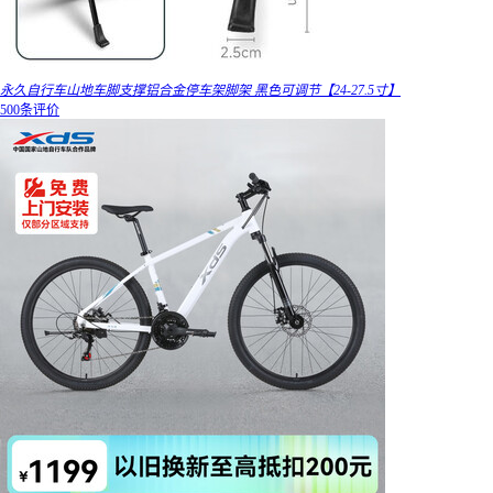
永久自行车山地车脚支撑铝合金停车架脚架 黑色可调节【24-27.5寸】
500条评价