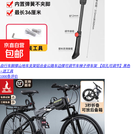
自行车脚撑山地车支架铝合金公路车边撑可调节车梯子停车架 【双孔可调节】黑色
+送工具
1000条评价