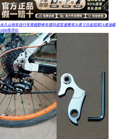
永久山地车自行车男越野单车禧玛诺变速赛车26英寸白金铝架24速油碟
1000条评价