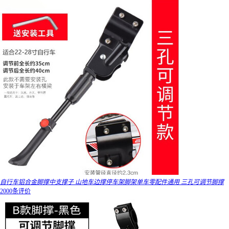
自行车铝合金脚撑中支撑子 山地车边撑停车架脚架单车零配件通用 三孔可调节脚撑
2000条评价