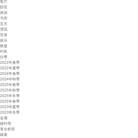
客厅
卧室
旅游
书房
玄关
漂流
竞速
娱乐
救援
钓鱼
往季
2022年春季
2022年夏季
2024年春季
2024年秋季
2025年春季
2025年秋季
2025年冬季
2026年春季
2023年夏季
2023年冬季
金属
碳纤维
复合材质
碳素