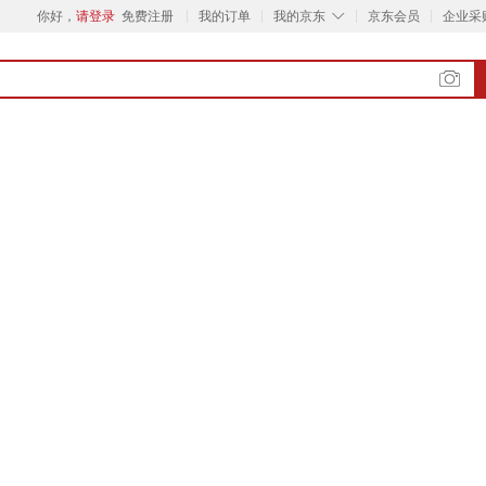
◇
你好，
请登录
免费注册
我的订单
我的京东
京东会员
企业采