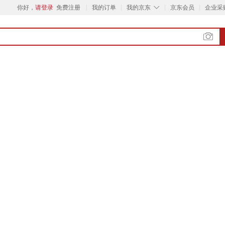
◇
你好，
请登录
免费注册
我的订单
我的京东
京东会员
企业采