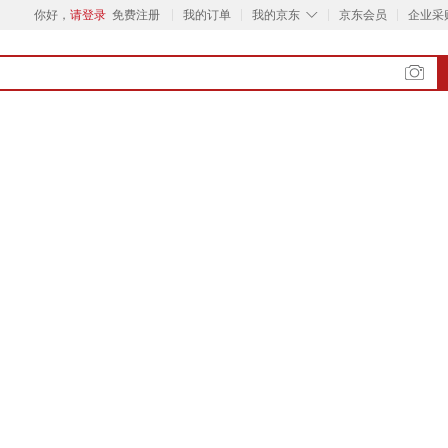
◇
你好，
请登录
免费注册
我的订单
我的京东
京东会员
企业采