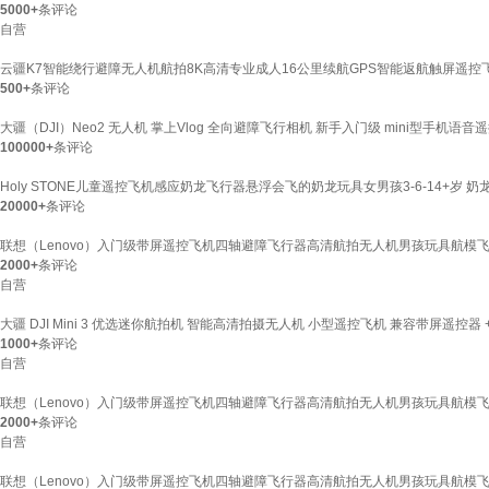
5000+
条评论
自营
云疆K7智能绕行避障无人机航拍8K高清专业成人16公里续航GPS智能返航触屏遥控飞
500+
条评论
大疆（DJI）Neo2 无人机 掌上Vlog 全向避障飞行相机 新手入门级 mini型手机语音
100000+
条评论
Holy STONE儿童遥控飞机感应奶龙飞行器悬浮会飞的奶龙玩具女男孩3-6-14+岁
20000+
条评论
联想（Lenovo）入门级带屏遥控飞机四轴避障飞行器高清航拍无人机男孩玩具航模
2000+
条评论
自营
大疆 DJI Mini 3 优选迷你航拍机 智能高清拍摄无人机 小型遥控飞机 兼容带屏遥控器 +
1000+
条评论
自营
联想（Lenovo）入门级带屏遥控飞机四轴避障飞行器高清航拍无人机男孩玩具航模
2000+
条评论
自营
联想（Lenovo）入门级带屏遥控飞机四轴避障飞行器高清航拍无人机男孩玩具航模