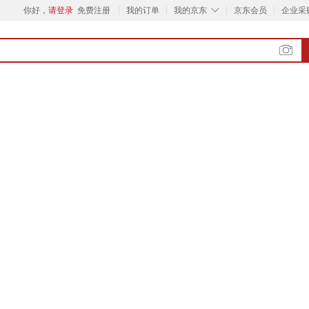
◇
你好，
请登录
免费注册
我的订单
我的京东
京东会员
企业采