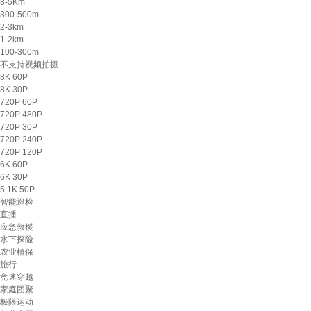
3-5Km
300-500m
2-3km
1-2km
100-300m
不支持视频拍摄
8K 60P
8K 30P
720P 60P
720P 480P
720P 30P
720P 240P
720P 120P
6K 60P
6K 30P
5.1K 50P
智能巡检
直播
应急救援
水下探险
农业植保
旅行
竞速穿越
家庭团聚
极限运动