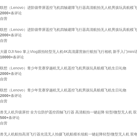
联想（Lenovo）进阶级带屏遥控飞机四轴避障飞行器高清航拍无人机男孩玩具航模
2000+
条评论
自营
联想（Lenovo）进阶级带屏遥控飞机四轴避障飞行器高清航拍无人机男孩玩具航模
2000+
条评论
自营
大疆 DJI Neo 掌上Vlog跟拍轻型无人机4K高清露营旅行航拍飞行相机 新手入门m
10000+
条评论
联想（Lenovo）青少年竞赛穿越机无人机遥控飞机男孩玩具航模飞机生日礼物
2000+
条评论
自营
联想（Lenovo）青少年竞赛穿越机无人机遥控飞机男孩玩具航模飞机生日礼物
2000+
条评论
自营
兽无人机升级屏控 全方位防护遥控四轴飞行器 高清航拍一键起降 轻型/微型无人机 
500+
条评论
自营
兽无人机航拍高清飞行器光流无人拍摄飞机航模长续航一键起降轻型/微型无人机 双