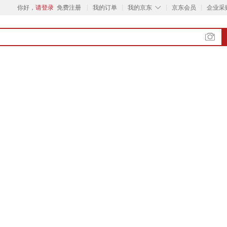
◇
你好，
请登录
免费注册
我的订单
我的京东
京东会员
企业采