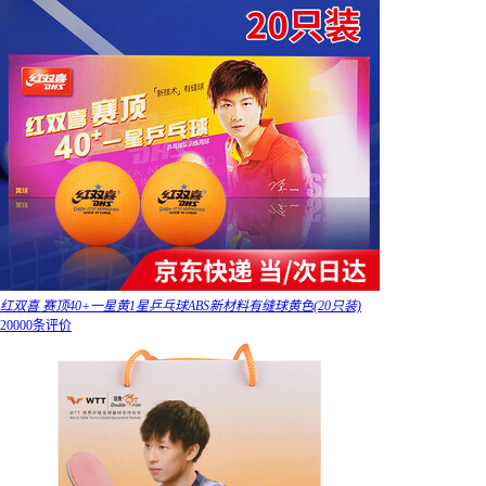
红双喜 赛顶40+一星黄1星乒乓球ABS新材料有缝球黄色(20只装)
20000条评价