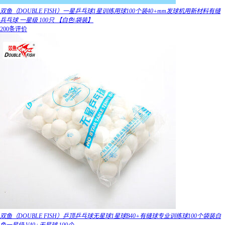
双鱼（DOUBLE FISH）一星乒乓球1星训练用球100个装40+mm发球机用新材料有缝
兵乓球 一星级 100只 【白色\袋装】
200条评价
双鱼（DOUBLE FISH）乒顶乒乓球无星球1星球B40+有缝球专业训练球100个袋装白