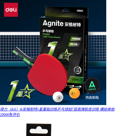
得力（deli）&安格耐特1星基础训练乒乓球拍7层高弹胶皮训练 横拍单拍
20000条评价