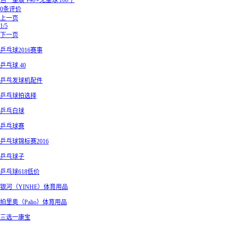
色一星级 V40+无星球 100个
0条评价
上一页
1/5
下一页
乒乓球2016赛事
乒乓球 40
乒乓发球机配件
乒乓球拍选择
乒乓白球
乒乓球赛
乒乓球锦标赛2016
乒乓球子
乒乓球618低价
银河（YINHE）体育用品
拍里奥（Palio）体育用品
三选一康宝