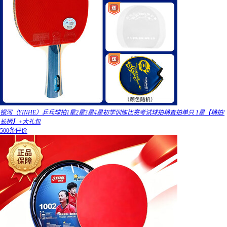
银河（YINHE）乒乓球拍1星2星3星4星初学训练比赛考试球拍横直拍单只 1星【横拍/
长柄】+大礼包
500条评价