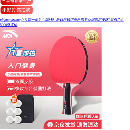
pingpangwang乒乓网一星乒乓球S40+新材料球馆俱乐部专业训练用多球1星白色兵
5000条评价