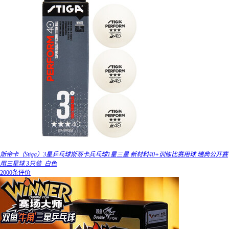
斯帝卡（Stiga）3星乒乓球斯蒂卡兵乓球1星三星 新材料40+训练比赛用球 瑞典公开赛
用三星球 3只装_白色
2000条评价