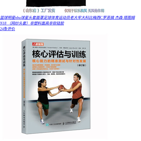
篮球明星nba球星头套面罩足球体育运动员老大牢大科比梅西C罗恶搞 杰森·塔图姆
N18 （网纱头套）非塑料面具非软硅胶
24条评价