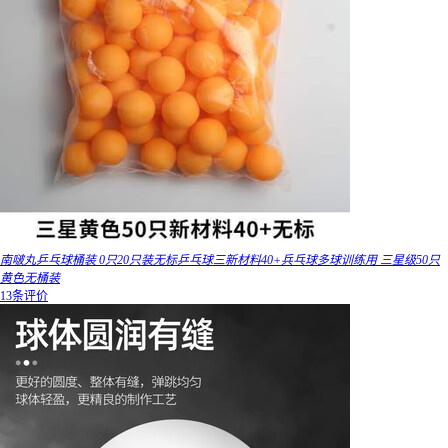
南啵丸乒乓球桶装 0只20只装无标乒乓球三新材料40+兵乓球多球训练用 三星级50只
黄色无桶装
13条评价