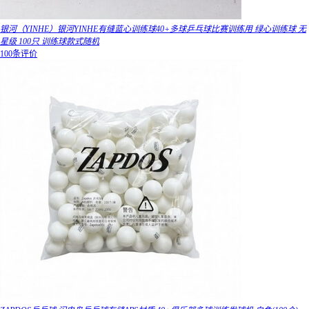
银河（YINHE）银河YINHE有缝蓝心训练球40+多球乒乓球比赛训练用 绿心训练球 无
星级 100只 训练球款式随机
100条评价