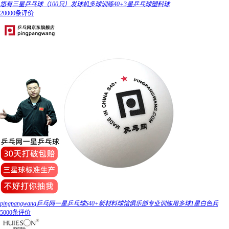
悠有三星乒乓球（100只）发球机多球训练40+3星乒乓球塑料球
20000条评价
pingpangwang乒乓网一星乒乓球S40+新材料球馆俱乐部专业训练用多球1星白色兵
5000条评价