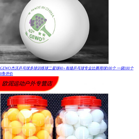
GEWO杰沃乒乓球多球训练球二星球40+有缝乒乓球专业比赛用球100个 一袋100个
0条评价