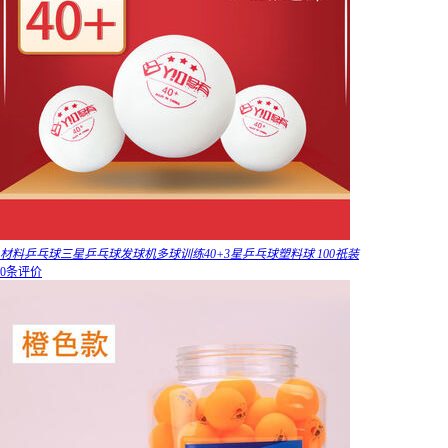
材料乒乓球三星乒乓球发球机多球训练40+3星乒乓球塑料球 100祇装
0条评价