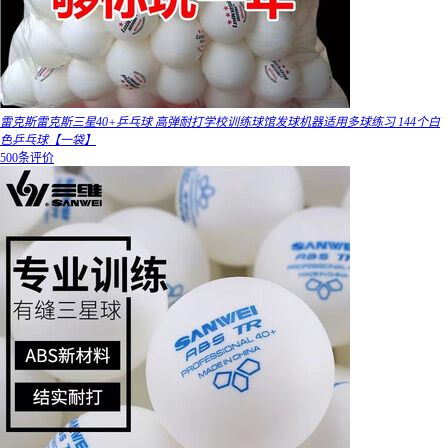
雷克斯雷克斯三星40+乒乓球 高弹耐打学校训练球馆发球机器适用多球练习 144个白
色乒乓球【一袋】
500条评价