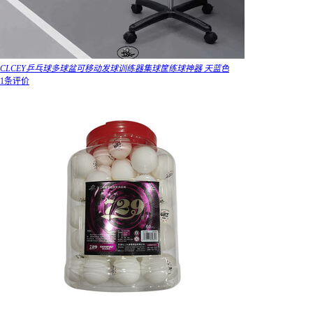
CLCEY乒乓球多球盆可移动发球训练器集球筐练球神器 天蓝色
1条评价