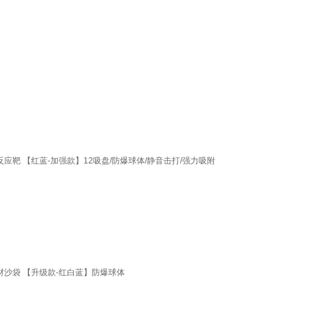
靶 【红蓝-加强款】12吸盘/防爆球体/静音击打/强力吸附
材沙袋 【升级款-红白蓝】防爆球体