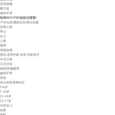
其他器械
腕力器
健身手球
绘画/DIY/户外/娃娃/过家家:
户外玩具/感统玩具/游乐设施
适用人群:
男士
女士
儿童
通用
高级选项:
类别
适用年龄
材质
包装形式
吊式沙袋
立式沙袋
跳跳球/蹦蹦球
健身手球
其他
坐位体前屈测试仪
3-6岁
7-10岁
11-14岁
15-17岁
18岁以上
硅胶
塑料