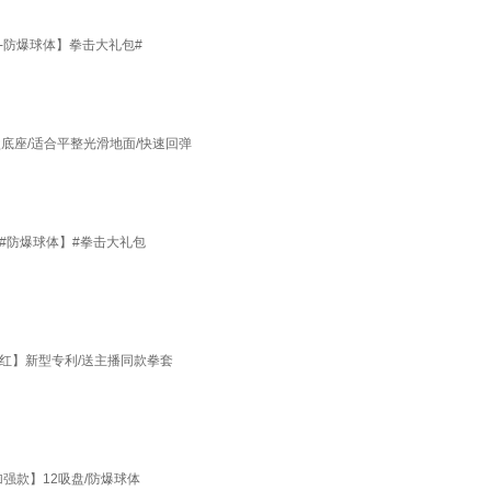
-防爆球体】拳击大礼包#
底座/适合平整光滑地面/快速回弹
#防爆球体】#拳击大礼包
红】新型专利/送主播同款拳套
强款】12吸盘/防爆球体