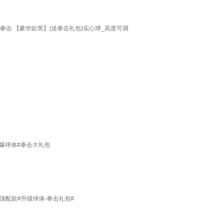
拳击 【豪华款黑】(送拳击礼包)实心球_高度可调
爆球体#拳击大礼包
配款#升级球体-拳击礼包#