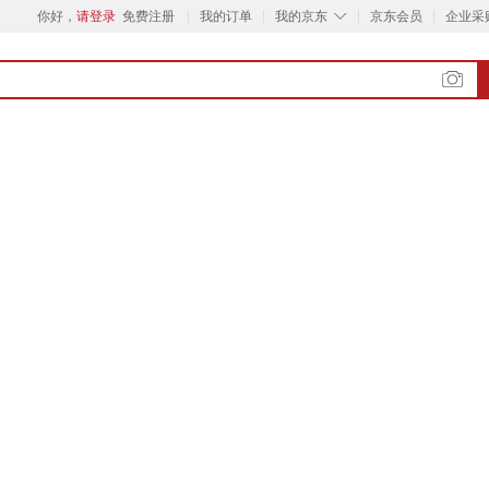
◇
你好，
请登录
免费注册
我的订单
我的京东
京东会员
企业采