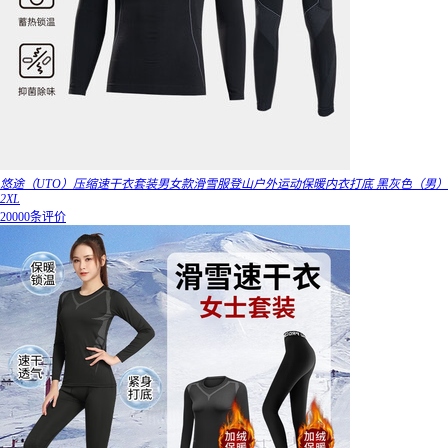
悠途（UTO）压缩速干衣套装男女款滑雪服登山户外运动保暖内衣打底 黑灰色（男）
2XL
20000条评价