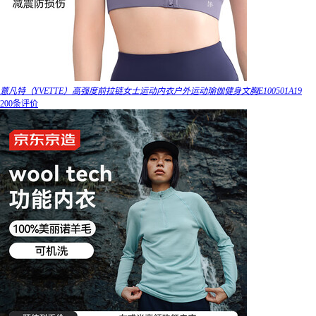
薏凡特（YVETTE）高强度前拉链女士运动内衣户外运动瑜伽健身文胸E100501A19
200条评价