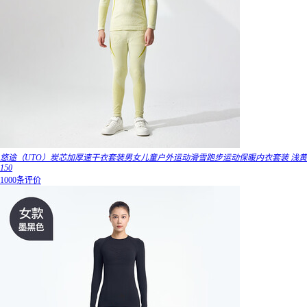
悠途（UTO）炭芯加厚速干衣套装男女儿童户外运动滑雪跑步运动保暖内衣套装 浅黄
150
1000条评价