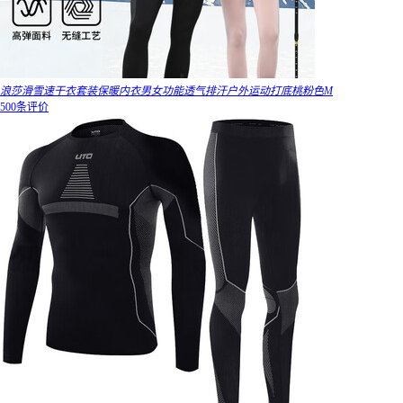
浪莎滑雪速干衣套装保暖内衣男女功能透气排汗户外运动打底桃粉色M
500条评价