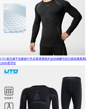
UTO炭芯速干衣套装户外日常滑雪跑步运动保暖内衣打底经典黑男L
20000条评价