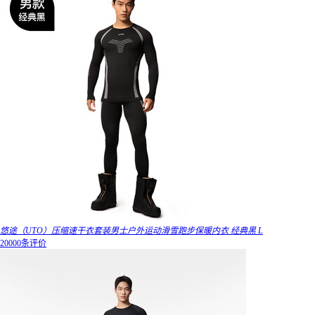
悠途（UTO）压缩速干衣套装男士户外运动滑雪跑步保暖内衣 经典黑 L
20000条评价