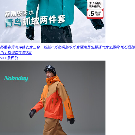
拓路者青鸟冲锋衣女三合一抓绒户外防风防水外套硬壳登山服透气女士团购 松石蓝撞
色丨抓绒两件套 2XL
5000条评价