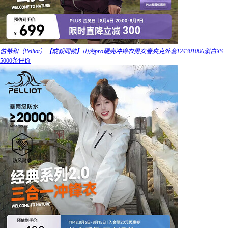
伯希和（Pelliot）【成毅同款】山壳pro硬壳冲锋衣男女春夹克外套124301006紫白XS
5000条评价