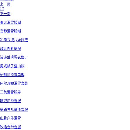
上一页
1/5
下一页
秦火滑雪服潮
誉静滑雪服潮
冲锋衣 男 ykk拉链
玫红外套搭配
诺诗兰滑雪衣售价
男式格子登山服
始祖鸟滑雪单板
阿尔派妮滑雪套装
三美滑雪服男
嘀威尼滑雪服
探路者儿童滑雪服
山脉户外滑雪
牧途雪滑雪服