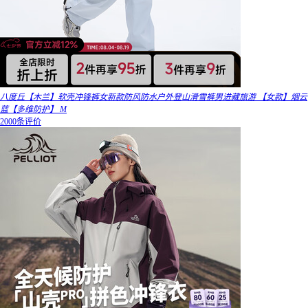
八度丘【木兰】软壳冲锋裤女新款防风防水户外登山滑雪裤男进藏旅游 【女款】烟云
蓝【多维防护】 M
2000条评价