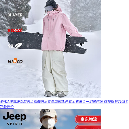
AWKA滑雪服女款男士保暖防水专业单板3L外套上衣三合一羽绒内胆 落樱粉 WT108 S
78条评价