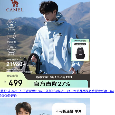
骆驼（CAMEL）王者凯甲ICON户外抓绒冲锋衣三合一专业暴雨级防水硬壳外套 B348
50000条评价