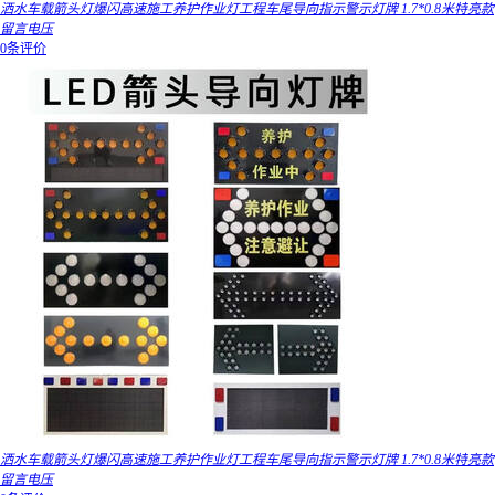
洒水车载箭头灯爆闪高速施工养护作业灯工程车尾导向指示警示灯牌 1.7*0.8米特亮款
留言电压
0条评价
洒水车载箭头灯爆闪高速施工养护作业灯工程车尾导向指示警示灯牌 1.7*0.8米特亮款
留言电压