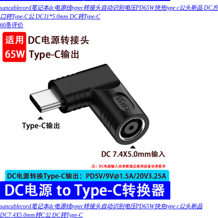
sancablecord笔记本dc电源线typec转接头自动识别电压PD65W快充type c公头新品 DC方
口转Type-C公 DC11*5.0mm DC转Type-C
60条评价
sancablecord笔记本dc电源线typec转接头自动识别电压PD65W快充type c公头新品
DC7.4X5.0mm转C公 DC转Type-C