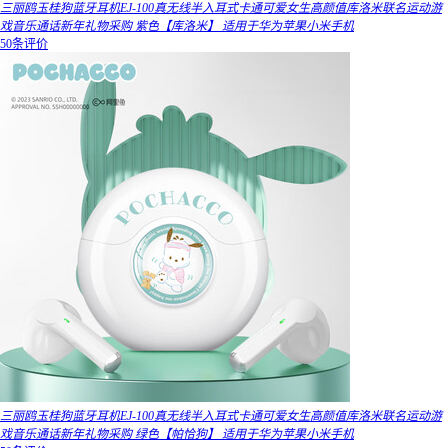
三丽鸥玉桂狗蓝牙耳机EJ-100真无线半入耳式卡通可爱女生高颜值库洛米联名运动游
戏音乐通话新年礼物采购 紫色【库洛米】 适用于华为苹果小米手机
50条评价
三丽鸥玉桂狗蓝牙耳机EJ-100真无线半入耳式卡通可爱女生高颜值库洛米联名运动游
戏音乐通话新年礼物采购 绿色【帕恰狗】 适用于华为苹果小米手机