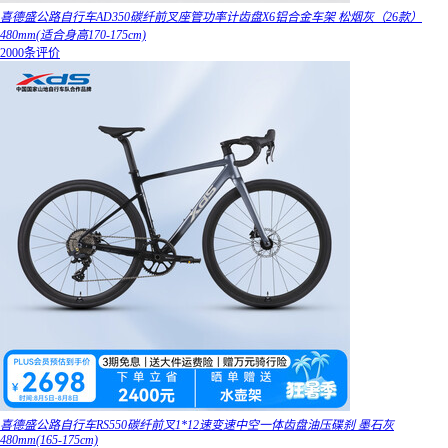
喜德盛公路自行车AD350碳纤前叉座管功率计齿盘X6铝合金车架 松烟灰（26款）
480mm(适合身高170-175cm)
2000条评价
喜德盛公路自行车RS550碳纤前叉1*12速变速中空一体齿盘油压碟刹 墨石灰
480mm(165-175cm)