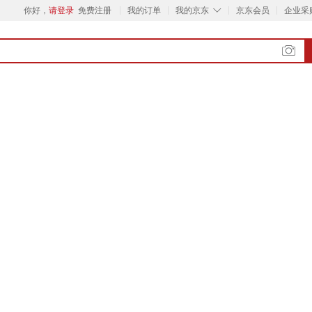
◇
你好，
请登录
免费注册
我的订单
我的京东
京东会员
企业采