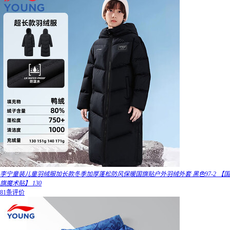
李宁童装儿童羽绒服加长款冬季加厚蓬松防风保暖国旗贴户外羽绒外套 黑色97-2 【国
旗魔术贴】 130
81条评价