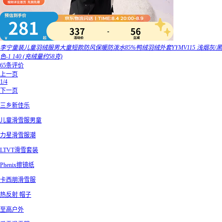
李宁童装儿童羽绒服男大童短款防风保暖防泼水85%鸭绒羽绒外套YYMV115 浅烟灰/黑
色-1 140 (充绒量约58克)
65条评价
上一页
1/4
下一页
三乡新佳乐
儿童滑雪服男童
力星滑雪服潮
LTVT滑雪套装
Phenix擦镜纸
卡西朋滑雪服
热反射 帽子
至高户外