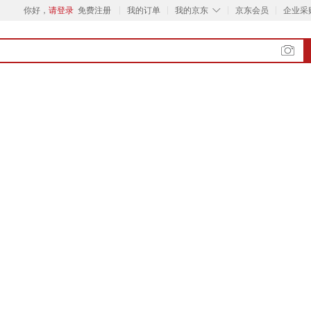
◇
你好，
请登录
免费注册
我的订单
我的京东
京东会员
企业采