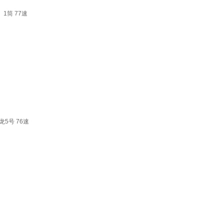
1筒 77速
5号 76速