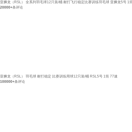
亚狮龙（RSL） 全系列羽毛球12只装/桶 耐打飞行稳定比赛训练羽毛球 亚狮龙5号 1筒
20000+
条评论
亚狮龙（RSL） 羽毛球 耐打稳定 比赛训练用球12只装/桶 RSL5号 1筒 77速
100000+
条评论