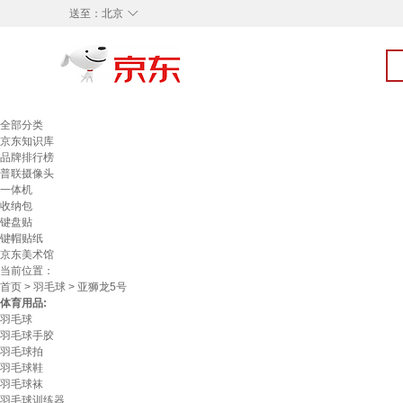
◇
送至：
北京
全部分类
京东知识库
品牌排行榜
普联摄像头
一体机
收纳包
键盘贴
键帽贴纸
京东美术馆
当前位置：
首页
>
羽毛球
> 亚狮龙5号
体育用品:
羽毛球
羽毛球手胶
羽毛球拍
羽毛球鞋
羽毛球袜
羽毛球训练器