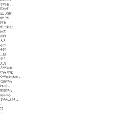
水鸭毛
豚鸭毛
尼龙/塑料
碳纤维
鸽毛
毛片类别:
拉直
漂白
大方
小方
全圆
三段
中方
大刀
高级选项:
球头
球速
全天然软木球头
双拼球头
PU球头
三拼球头
泡沫球头
复合软木球头
76
77