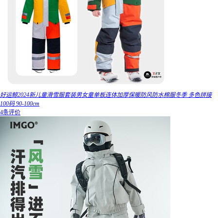
好运鲸2024新儿童滑雪服套装男女童单板连体加厚保暖防风防水棉服冬季 多色拼接
100码 90-100cm
4条评价