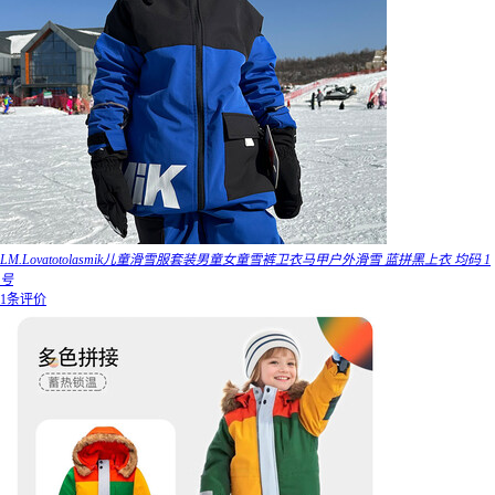
LM.Lovatotolasmik儿童滑雪服套装男童女童雪裤卫衣马甲户外滑雪 蓝拼黑上衣 均码 1
号
1条评价