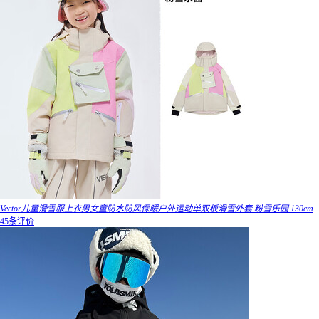
Vector儿童滑雪服上衣男女童防水防风保暖户外运动单双板滑雪外套 粉雪乐园 130cm
45条评价