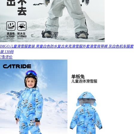
IMGO儿童滑雪服套装 男童白色防水复古夹克滑雪服外套滑雪背带裤 灰白色机车服套
装 130码
7条评价