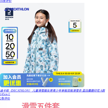
16条评价
迪卡侬（DECATHLON） 儿童滑雪服女男青少年单板双板滑雪衣 蓝白麋鹿印花 A款
145cm L
2条评价