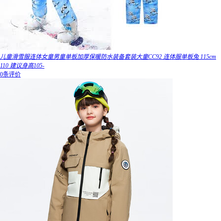
儿童滑雪服连体女童男童单板加厚保暖防水装备套装大童CC92 连体服单板兔 115cm
110 建议身高105-
0条评价