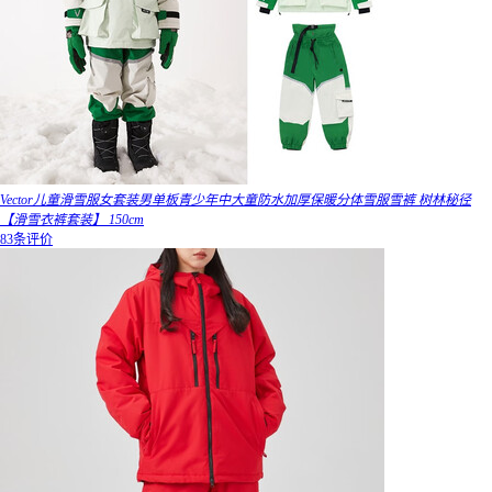
Vector儿童滑雪服女套装男单板青少年中大童防水加厚保暖分体雪服雪裤 树林秘径
【滑雪衣裤套装】 150cm
83条评价