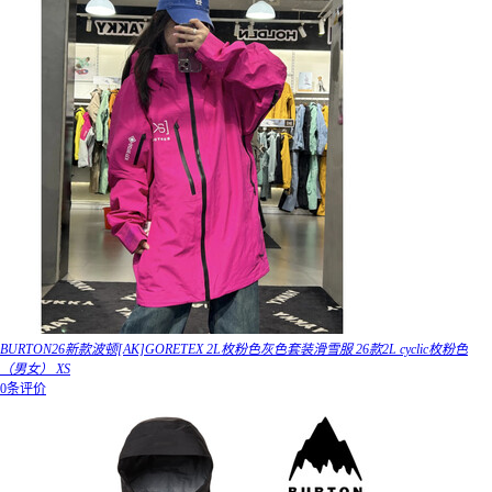
BURTON26新款波顿[AK]GORETEX 2L枚粉色灰色套装滑雪服 26款2L cyclic枚粉色
（男女） XS
0条评价