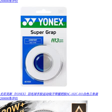
200000条评价
尤尼克斯（YONEX）羽毛球手胶运动吸汗带握把胶AC-102C-011白色三条装
200000条评价