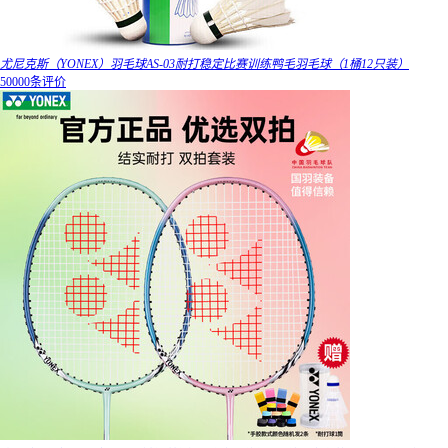
尤尼克斯（YONEX）羽毛球AS-03耐打稳定比赛训练鸭毛羽毛球（1桶12只装）
50000条评价