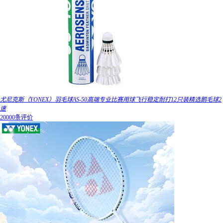
尤尼克斯（YONEX）羽毛球AS-50高端专业比赛用球飞行稳定耐打12只装精选鹅毛球2
速
20000条评价