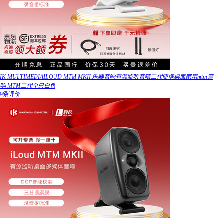
IK MULTIMEDIAILOUD MTM MKII 乐器音响有源监听音箱二代便携桌面家用mtm音
响 MTM二代单只白色
9条评价