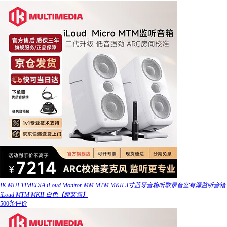
IK MULTIMEDIA iLoud Monitor MM MTM MKII 3寸蓝牙音箱听歌录音室有源监听音箱
iLoud MTM MKII 白色【原装包】
500条评价