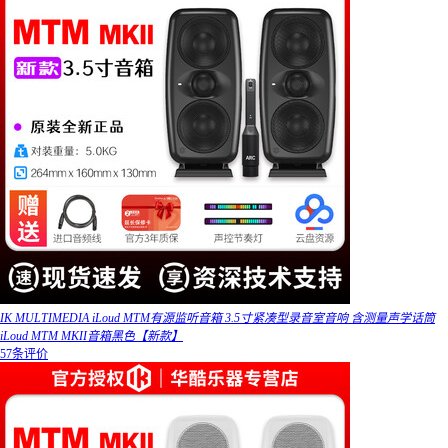
IK MULTIMEDIA iLoud MTM有源监听音箱 3.5寸紧凑型录音室音响 含测量声学话筒
iLoud MTM MKII音箱黑色【新款】
57条评价