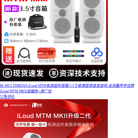
IK MULTIMEDIA iLoud MTM有源监听音箱 3.5寸紧凑型录音室音响 含测量声学话筒
iLoud MTM MKII音箱色+原厂包
57条评价