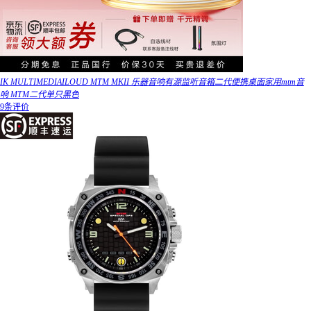
IK MULTIMEDIAILOUD MTM MKII 乐器音响有源监听音箱二代便携桌面家用mtm音
响 MTM二代单只黑色
9条评价