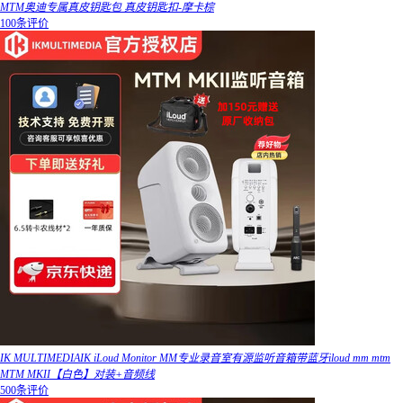
MTM奥迪专属真皮钥匙包 真皮钥匙扣-摩卡棕
100条评价
IK MULTIMEDIAIK iLoud Monitor MM专业录音室有源监听音箱带蓝牙iloud mm mtm
MTM MKII【白色】对装+音频线
500条评价