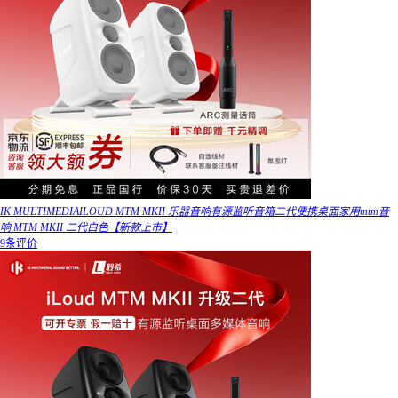
IK MULTIMEDIAILOUD MTM MKII 乐器音响有源监听音箱二代便携桌面家用mtm音
响 MTM MKII 二代白色【新款上市】
9条评价