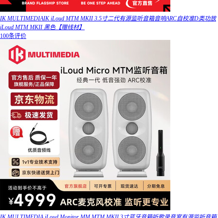
IK MULTIMEDIAIK iLoud MTM MKII 3.5寸二代有源监听音箱音响ARC自校准D类功放
iLoud MTM MKII 黑色【赠线材】
100条评价
IK MULTIMEDIA iLoud Monitor MM MTM MKII 3寸蓝牙音箱听歌录音室有源监听音箱