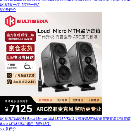
IK MTM一代【特价一对】
500条评价
IK MULTIMEDIA iLoud Monitor MM MTM MKII 3寸蓝牙音箱听歌录音室有源监听音箱
iLoud MTM MKII 黑色【赠线材】
500条评价