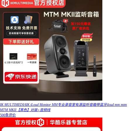
IK MULTIMEDIAIK iLoud Monitor MM专业录音室有源监听音箱带蓝牙iloud mm mtm
MTM MKII【黑色】对装+音频线
500条评价