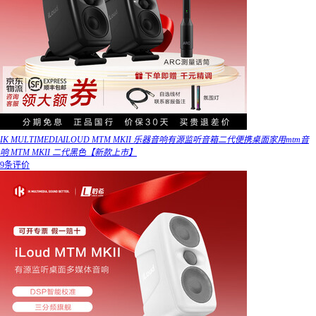
IK MULTIMEDIAILOUD MTM MKII 乐器音响有源监听音箱二代便携桌面家用mtm音
响 MTM MKII 二代黑色【新款上市】
9条评价