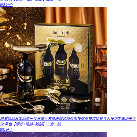
0条评价
映棠新品日本品质一仪三体全方位眼部颈部脸部按摩仪提拉紧致导入多功能震动美容
仪 黑色【颈部+眼部+脸部】三合一按
0条评价