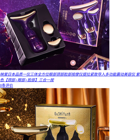
映棠日本品质一仪三体全方位眼部颈部脸部按摩仪提拉紧致导入多功能震动美容仪 紫
色【颈部+眼部+脸部】三合一按
0条评价