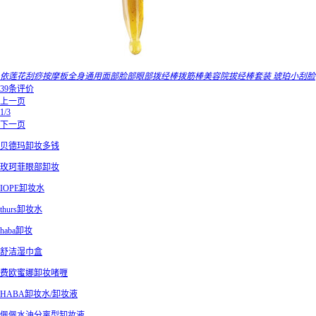
依莲花刮痧按摩板全身通用面部脸部眼部拨经棒拨筋棒美容院拔经棒套装 琥珀小刮脸
39条评价
上一页
1/3
下一页
贝德玛卸妆多钱
玫珂菲眼部卸妆
IOPE卸妆水
thurs卸妆水
haba卸妆
舒洁湿巾盒
费欧蜜娜卸妆啫喱
HABA卸妆水/卸妆液
佩佩水油分离型卸妆液