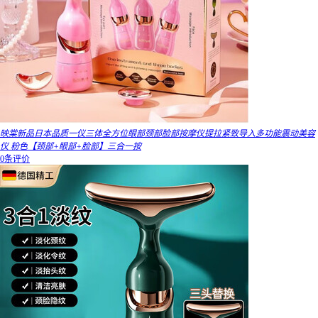
映棠新品日本品质一仪三体全方位眼部颈部脸部按摩仪提拉紧致导入多功能震动美容
仪 粉色【颈部+眼部+脸部】三合一按
0条评价