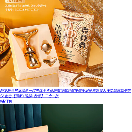
映棠新品日本品质一仪三体全方位眼部颈部脸部按摩仪提拉紧致导入多功能震动美容
仪 金色【颈部+眼部+脸部】三合一按
0条评价