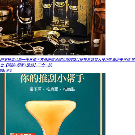
映棠日本品质一仪三体全方位眼部颈部脸部按摩仪提拉紧致导入多功能震动美容仪 黑
色【颈部+眼部+脸部】三合一按
0条评价