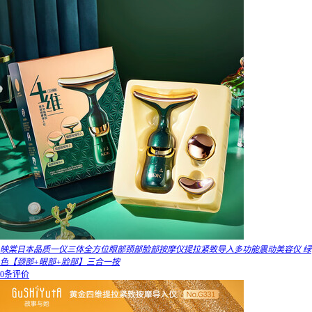
映棠日本品质一仪三体全方位眼部颈部脸部按摩仪提拉紧致导入多功能震动美容仪 绿
色【颈部+眼部+脸部】三合一按
0条评价