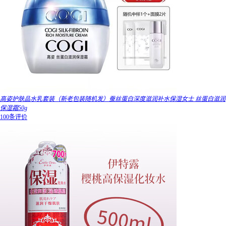
高姿护肤品水乳套装（新老包装随机发）蚕丝蛋白深度滋润补水保湿女士 丝蛋白滋润
保湿霜50g
100条评价