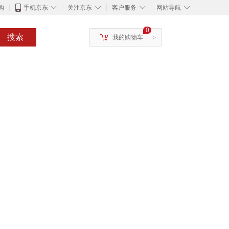
◇
◇
◇
◇
购
手机京东
关注京东
客户服务
网站导航
0
搜索
我的购物车
>