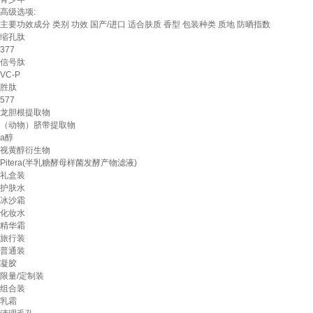
高级选项:
主要功效成分
类别
功效
国产/进口
适合肤质
香型
包装种类
质地
防晒指数
缩孔肽
377
信号肽
VC-P
胜肽
577
龙胆根提取物
（动物）脐带提取物
a醇
视黄醇衍生物
Pitera(半乳糖酵母样菌发酵产物滤液)
礼盒装
护肤水
冰沙霜
化妆水
精华霜
旅行装
普通装
凝胶
限量/定制装
组合装
乳霜