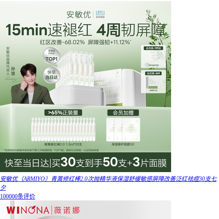
安敏优（ARMIYO）青蒿修红棒2.0次抛精华液保湿舒缓敏感屏障改善泛红祛痘30支七
夕
100000条评价