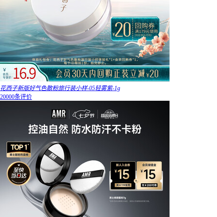
花西子新版好气色散粉旅行装小样-05轻雾紫-1g
20000条评价