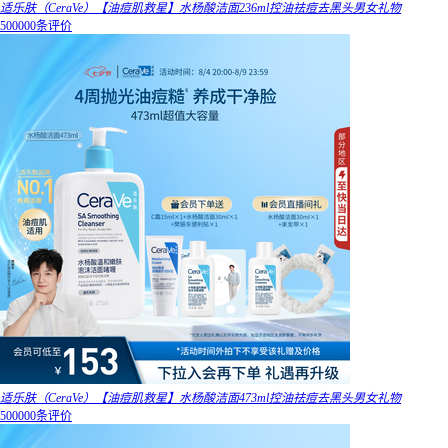
适乐肤（CeraVe）【油痘肌救星】水杨酸洁面236ml控油祛痘去黑头男女礼物
500000条评价
适乐肤（CeraVe）【油痘肌救星】水杨酸洁面473ml控油祛痘去黑头男女礼物
500000条评价