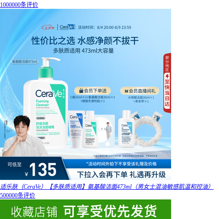
1000000条评价
适乐肤（CeraVe）【多肤质适用】氨基酸洁面473ml（男女士混油敏感肌温和控油）
500000条评价