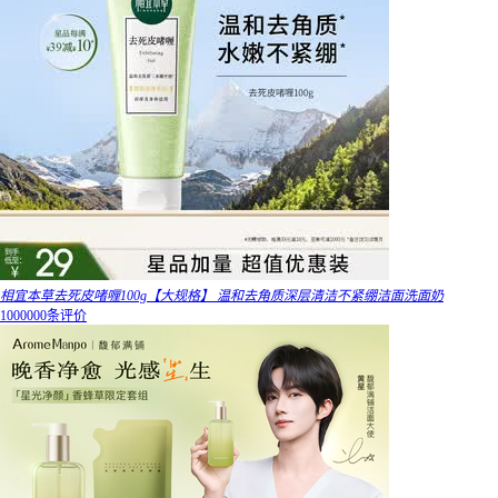
相宜本草去死皮啫喱100g【大规格】 温和去角质深层清洁不紧绷洁面洗面奶
1000000条评价