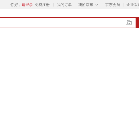
◇
你好，
请登录
免费注册
我的订单
我的京东
京东会员
企业采