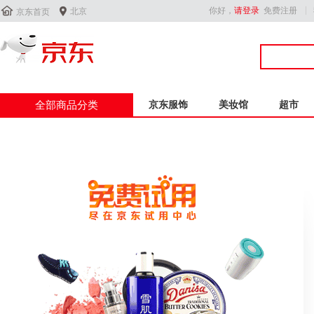


你好，
请登录
免费注册
北京
京东首页
全部商品分类
京东服饰
美妆馆
超市