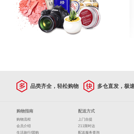
品类齐全，轻松购物
多仓直发，极
购物指南
配送方式
购物流程
上门自提
会员介绍
211限时达
生活旅行/团购
配送服务查询