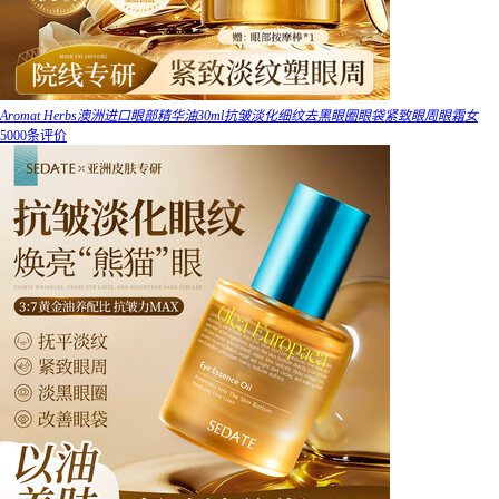
Aromat Herbs澳洲进口眼部精华油30ml抗皱淡化细纹去黑眼圈眼袋紧致眼周眼霜女
5000条评价