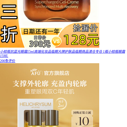
小棕瓶抗蓝光眼霜15ml高端化妆品临期大牌护肤品临期商品清仓专仓 1瓶小棕瓶眼霜
15ML
200条评价