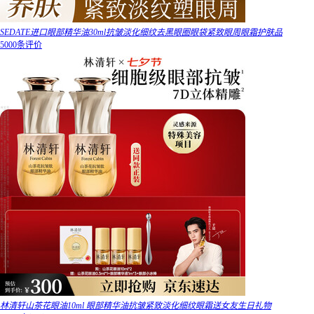
SEDATE进口眼部精华油30ml抗皱淡化细纹去黑眼圈眼袋紧致眼周眼霜护肤品
5000条评价
林清轩山茶花眼油10ml 眼部精华油抗皱紧致淡化细纹眼霜送女友生日礼物