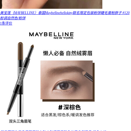
美宝莲（MAYBELLINE）泰国Maybellinehellokitty联名限定包装粉饼睫毛膏粉胖子 #120
粉调自然色/粉饼
1条评价