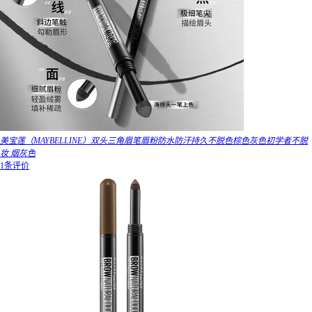
美宝莲（MAYBELLINE）双头三角眉笔眉粉防水防汗持久不脱色棕色灰色初学者不脱
妆 烟灰色
1条评价