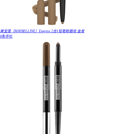
美宝莲（MAYBELLINE）Express 2合1铅笔粉眉妆 金发
0条评价