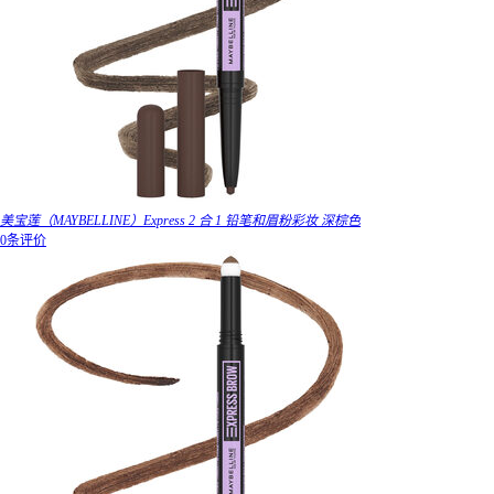
美宝莲（MAYBELLINE）Express 2 合 1 铅笔和眉粉彩妆 深棕色
0条评价