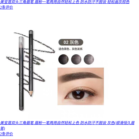
美宝莲双头三角眉笔 眉粉一笔两用自然轻松上色 防水防汗不脱妆 轻松画灰棕色
2条评价
美宝莲双头三角眉笔 眉粉一笔两用自然轻松上色 防水防汗不脱妆 灰色(顺滑恒久眉
笔)
2条评价