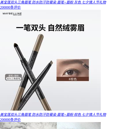
美宝莲双头三角眉笔 防水防汗防晕染 眉笔+眉粉 灰色 七夕情人节礼物
200000条评价
美宝莲双头三角眉笔 防水防汗防晕染 眉笔+眉粉 棕色 七夕情人节礼物
200000条评价