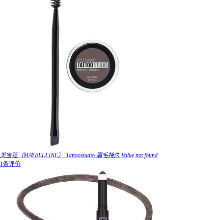
美宝莲（MAYBELLINE）‘Tattoostudio 眉毛持久 Value not found
1条评价