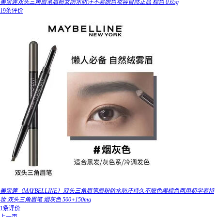
美宝莲双头三角眉笔眉粉女防水防汗不易脱色妆容自然正品 棕色 0.65g
19条评价
美宝莲（MAYBELLINE）双头三角眉笔眉粉防水防汗持久不脱色黑棕色两用初学者持
妆 双头三角眉笔 烟灰色 500+150mg
1条评价