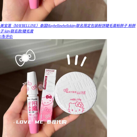
美宝莲（MAYBELLINE）泰国Maybellinehellokitty联名限定包装粉饼睫毛膏粉胖子 粉胖
子 kitty联名款/睫毛膏
1条评价