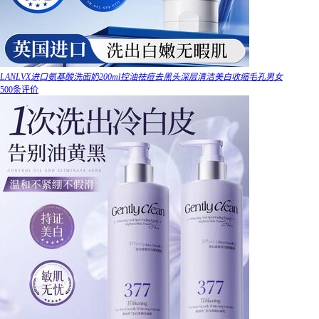
LANLVX进口氨基酸洗面奶200ml控油祛痘去黑头深层清洁美白收缩毛孔男女
500条评价