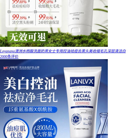
Layanana澳洲水杨酸洗面奶男女士专用控油祛痘去黑头美收缩毛孔深层清洁白
2000条评价