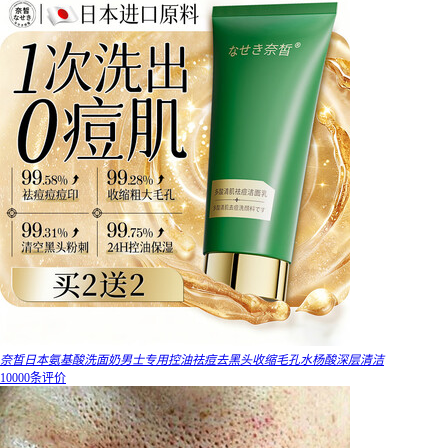
奈皙日本氨基酸洗面奶男士专用控油祛痘去黑头收缩毛孔水杨酸深层清洁
10000条评价