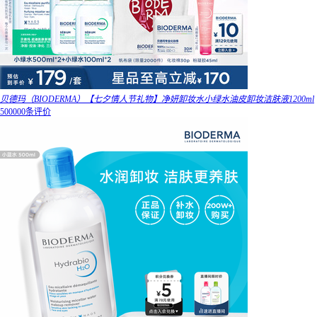
贝德玛（BIODERMA）【七夕情人节礼物】净妍卸妆水小绿水油皮卸妆洁肤液1200ml
500000条评价