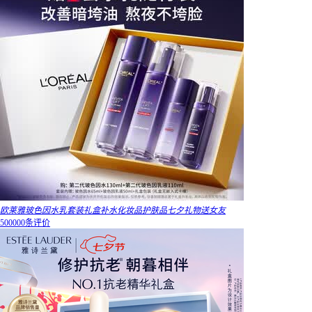
欧莱雅玻色因水乳套装礼盒补水化妆品护肤品七夕礼物送女友
500000条评价