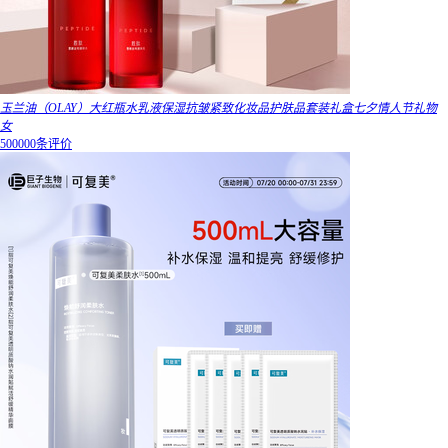
玉兰油（OLAY）大红瓶水乳液保湿抗皱紧致化妆品护肤品套装礼盒七夕情人节礼物
女
500000条评价