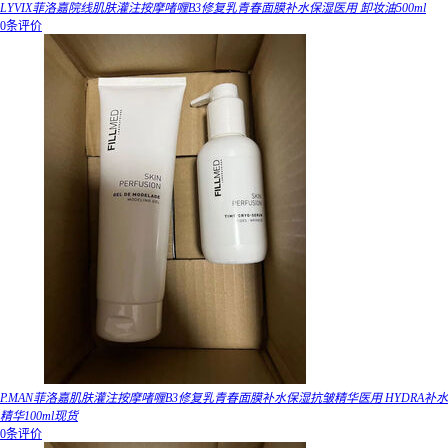
LYVIX菲洛嘉院线肌肤灌注按摩啫喱B3修复乳青春面膜补水保湿医用 卸妆油500ml
0条评价
P.MAN菲洛嘉肌肤灌注按摩啫喱B3修复乳青春面膜补水保湿抗皱精华医用 HYDRA补水
精华100ml现货
0条评价