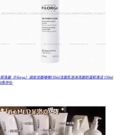
菲洛嘉（Filorga）调皮洁面啫喱150ml洁面乳泡沫洗面奶温和清洁 150ml
0条评价