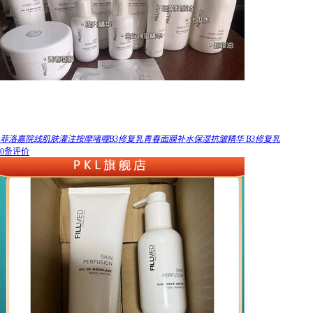
菲洛嘉院线肌肤灌注按摩啫喱B3修复乳青春面膜补水保湿抗皱精华 B3修复乳
0条评价