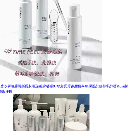
官方菲洛嘉院线肌肤灌注按摩啫喱B3修复乳青春面膜补水保湿抗皱精华护理 llight酸
0条评价