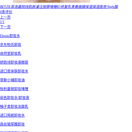
BEYZK菲洛嘉院线肌肤灌注按摩啫喱B3修复乳青春面膜保湿保湿医用 llight酸
0条评价
上一页
1/1
下一页
Elemis卸妆水
京东柏氏卸妆
自然堂卸妆乳
娇韵诗卸妆液眼部
进口思亲肤卸妆水
菲斯小铺卸妆油
怡利曼顿卸妆啫喱
岩色卸妆水/卸妆液
柚子舍卸妆洁面乳
进口简妮卸妆水
高丝玻尿酸卸妆