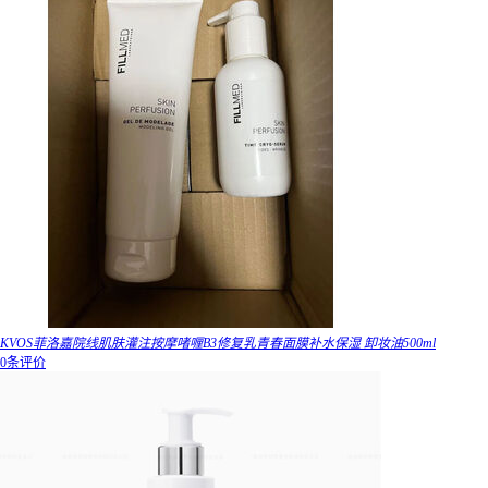
KVOS菲洛嘉院线肌肤灌注按摩啫喱B3修复乳青春面膜补水保湿 卸妆油500ml
0条评价