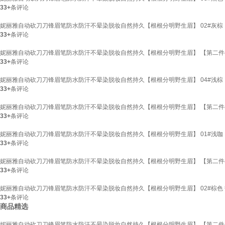
33+
条评论
妮丽雅自动砍刀刀锋眉笔防水防汗不晕染脱妆自然持久【根根分明野生眉】 02#灰棕
33+
条评论
妮丽雅自动砍刀刀锋眉笔防水防汗不晕染脱妆自然持久【根根分明野生眉】 【第二件半价
33+
条评论
妮丽雅自动砍刀刀锋眉笔防水防汗不晕染脱妆自然持久【根根分明野生眉】 04#浅棕
33+
条评论
妮丽雅自动砍刀刀锋眉笔防水防汗不晕染脱妆自然持久【根根分明野生眉】 【第二件半价
33+
条评论
妮丽雅自动砍刀刀锋眉笔防水防汗不晕染脱妆自然持久【根根分明野生眉】 01#浅咖
33+
条评论
妮丽雅自动砍刀刀锋眉笔防水防汗不晕染脱妆自然持久【根根分明野生眉】 【第二件半价
33+
条评论
妮丽雅自动砍刀刀锋眉笔防水防汗不晕染脱妆自然持久【根根分明野生眉】 02#棕色
33+
条评论
商品精选
妮丽雅自动砍刀刀锋眉笔防水防汗不晕染脱妆自然持久【根根分明野生眉】 【第二件半价